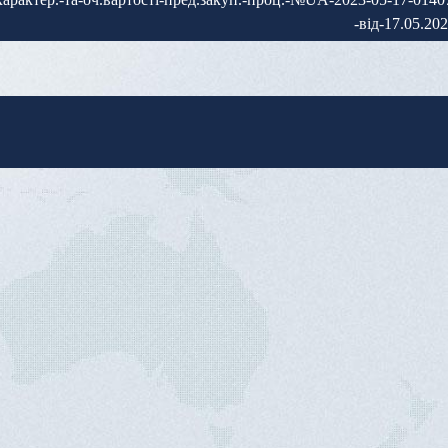
-від-17.05.202