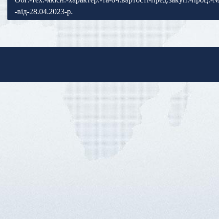
-від-28.04.2023-р.
записів