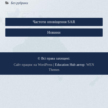
Без рубрики
Навігація
Частоти оповіщення SAR
записів
Новини
© Всі права захищені.
Сайт працює на WordPress
|
Education Hub автор:
WEN
Themes