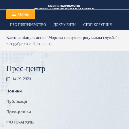
Перейти
до
Меню
вмісту
ПРО ПІДПРИЄМСТВО
ДОКУМЕНТИ
СТОП КОРУПЦІЯ
Казенне підприємство "Морська пошуково-рятувальна служба"
>
Без рубрики
>
Прес-центр
Прес-центр
14.03.2020
Новини
Публікації
Прес-релізи
ФОТО-АРХИВ